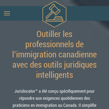
Outiller les
professionnels de
l’immigration canadienne
avec des outils juridiques
intelligents
Jurislocator™ a été conçu spécifiquement pour
répondre aux exigences quotidiennes des
praticiens en immigration au Canada. Il simplifie