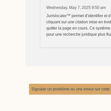
Wednesday, May 7, 2025 9:50 am
Jurislocator™ permet d’identifier et d
cliquant sur une citation mise en évi
quitter la page en cours. Ce système de
pour une recherche juridique plus flu
Signaler un problème ou une erreur sur cette