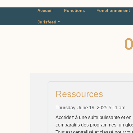
Accueil
Fonctions
Fonctionnement
Jurisfeed
O
Ressources
Thursday, June 19, 2025 5:11 am
Accédez à une suite puissante et en
comparatifs des programmes, un glos
Tout est centralisé et classé pour vo