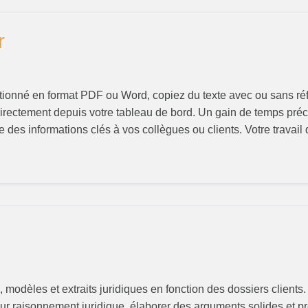
r
tionné en format PDF ou Word, copiez du texte avec ou sans réf
- directement depuis votre tableau de bord. Un gain de temps pr
 des informations clés à vos collègues ou clients. Votre travail q
modèles et extraits juridiques en fonction des dossiers clients
leur raisonnement juridique, élaborer des arguments solides et p