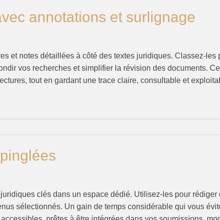
avec annotations et surlignage
 et notes détaillées à côté des textes juridiques. Classez-les p
ndir vos recherches et simplifier la révision des documents. Ce
ectures, tout en gardant une trace claire, consultable et exploita
épinglées
juridiques clés dans un espace dédié. Utilisez-les pour rédiger
nus sélectionnés. Un gain de temps considérable qui vous évite
 accessibles, prêtes à être intégrées dans vos soumissions, modè