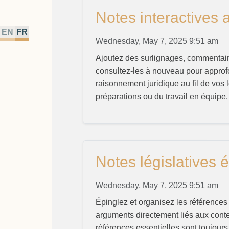
Notes interactives 
EN
FR
Wednesday, May 7, 2025 9:51 am
Ajoutez des surlignages, commentaires
consultez-les à nouveau pour approfo
raisonnement juridique au fil de vos l
préparations ou du travail en équipe.
Notes législatives 
Wednesday, May 7, 2025 9:51 am
Épinglez et organisez les références 
arguments directement liés aux conte
références essentielles sont toujours