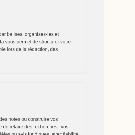
ar balises, organisez-les et
la vous permet de structurer votre
ble lors de la rédaction, des
 des notes ou construire vos
 de refaire des recherches : vos
les ou avis juridiques, avec fiabilité