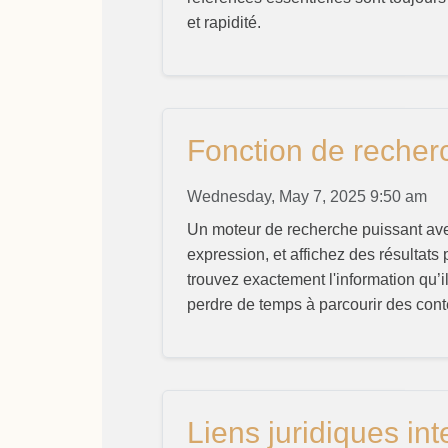
et rapidité.
Fonction de recher
Wednesday, May 7, 2025 9:50 am
Un moteur de recherche puissant ave
expression, et affichez des résultats 
trouvez exactement l'information qu’i
perdre de temps à parcourir des cont
Liens juridiques int