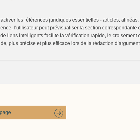
’activer les références juridiques essentielles - articles, alinéa
dence, l’utilisateur peut prévisualiser la section correspondante
 liens intelligents facilite la vérification rapide, le croisement 
ide, plus précise et plus efficace lors de la rédaction d’argume
 page