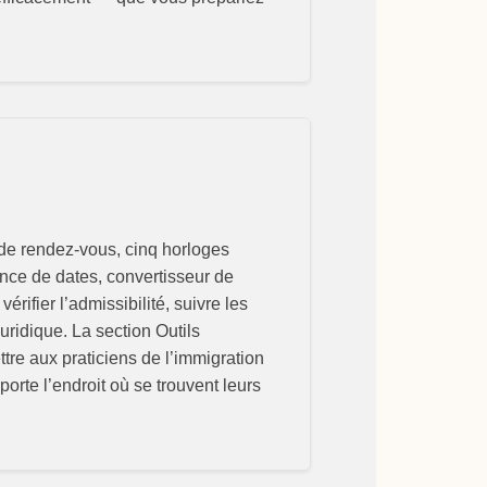
n de rendez-vous, cinq horloges
ence de dates, convertisseur de
rifier l’admissibilité, suivre les
uridique. La section Outils
tre aux praticiens de l’immigration
orte l’endroit où se trouvent leurs