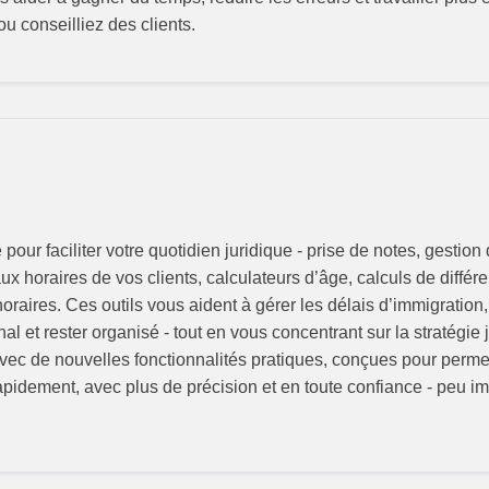
 ou conseilliez des clients.
our faciliter votre quotidien juridique - prise de notes, gestio
 horaires de vos clients, calculateurs d’âge, calculs de différ
aires. Ces outils vous aident à gérer les délais d’immigration, vé
l et rester organisé - tout en vous concentrant sur la stratégie j
vec de nouvelles fonctionnalités pratiques, conçues pour permet
apidement, avec plus de précision et en toute confiance - peu imp