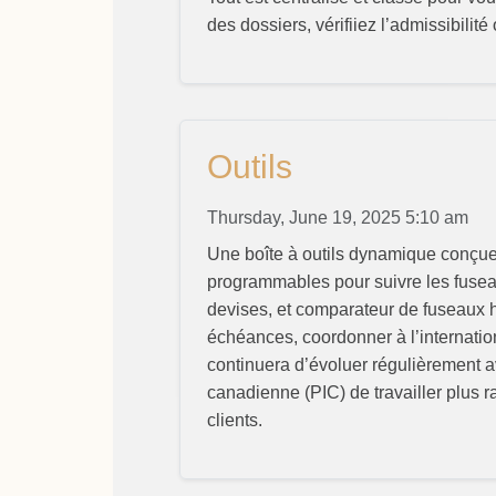
des dossiers, vérifiiez l’admissibilité
Outils
Thursday, June 19, 2025 5:10 am
Une boîte à outils dynamique conçue p
programmables pour suivre les fuseaux
devises, et comparateur de fuseaux hor
échéances, coordonner à l’internationa
continuera d’évoluer régulièrement a
canadienne (PIC) de travailler plus r
clients.