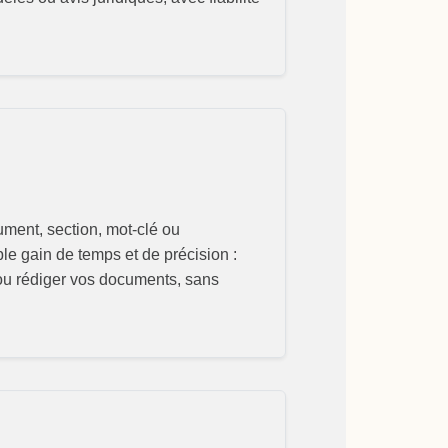
ment, section, mot-clé ou
ble gain de temps et de précision :
é ou rédiger vos documents, sans