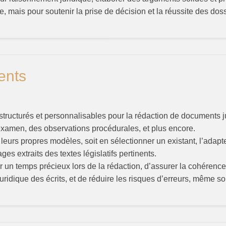
e, mais pour soutenir la prise de décision et la réussite des doss
ents
ructurés et personnalisables pour la rédaction de documents ju
examen, des observations procédurales, et plus encore.
 leurs propres modèles, soit en sélectionner un existant, l’adapte
es extraits des textes législatifs pertinents.
r un temps précieux lors de la rédaction, d’assurer la cohérence
uridique des écrits, et de réduire les risques d’erreurs, même so