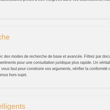
che
c des modes de recherche de base et avancée. Filtrez par docu
pertinents pour une consultation juridique plus rapide. Un vérita
l vous faut pour construire vos arguments, vérifier la conformit
enus hors sujet.
elligents