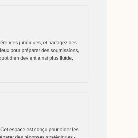
érences juridiques, et partagez des
écieux pour préparer des soumissions,
uotidien devient ainsi plus fluide,
. Cet espace est conçu pour aider les
réparer des réponses stratégiques -