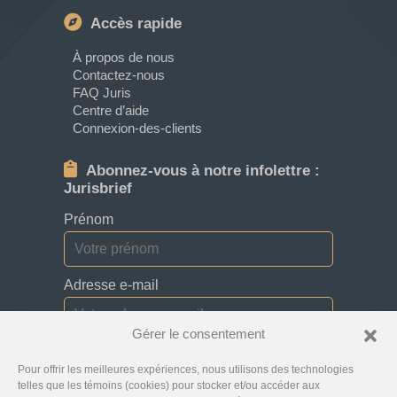
Accès rapide
À propos de nous
Contactez-nous
FAQ Juris
Centre d’aide
Connexion-des-clients
Abonnez-vous à notre infolettre :
Jurisbrief
Prénom
Adresse e-mail
Gérer le consentement
Je consens à recevoir des bulletins, des
Pour offrir les meilleures expériences, nous utilisons des technologies
mises à jour et des courriels promotionnels de
la part de Jurislocator.
telles que les témoins (cookies) pour stocker et/ou accéder aux