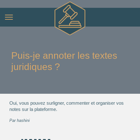
Puis-je annoter les textes
juridiques ?
Oui, vous pouvez surligner, commenter et organiser vos
notes sur la plateforme.
Par
hashini