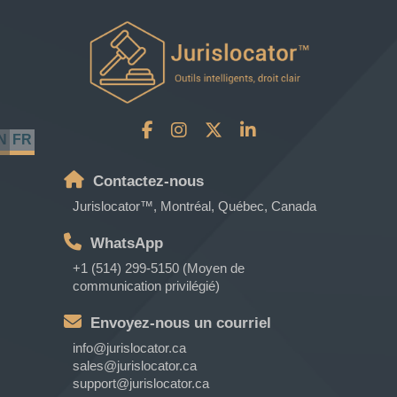
N
FR
Contactez-nous
Jurislocator™, Montréal, Québec, Canada
WhatsApp
+1 (514) 299-5150 (Moyen de
communication privilégié)
Envoyez-nous un courriel
info@jurislocator.ca
sales@jurislocator.ca
support@jurislocator.ca