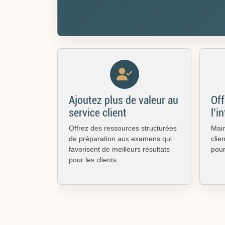
Ajoutez plus de valeur au
Off
service client
l’i
Offrez des ressources structurées
Mai
de préparation aux examens qui
clie
favorisent de meilleurs résultats
pour
pour les clients.