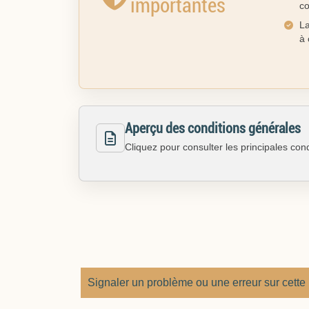
importantes
co
La
à 
Aperçu des conditions générales
Cliquez pour consulter les principales con
Signaler un problème ou une erreur sur cette