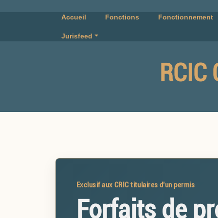
Accueil
Fonctions
Fonctionnement
Jurisfeed
RCIC 
Exclusif aux CRIC titulaires d’un permis
Forfaits de p