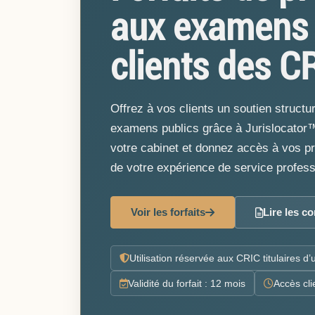
aux examens 
clients des C
Offrez à vos clients un soutien structu
examens publics grâce à Jurislocator™
votre cabinet et donnez accès à vos pr
de votre expérience de service profess
Voir les forfaits
Lire les c
Utilisation réservée aux CRIC titulaires d
Validité du forfait : 12 mois
Accès cli