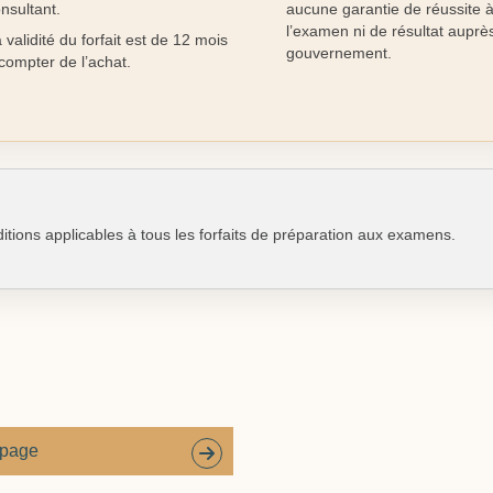
nsultant.
aucune garantie de réussite 
l’examen ni de résultat auprè
 validité du forfait est de 12 mois
gouvernement.
compter de l’achat.
ditions applicables à tous les forfaits de préparation aux examens.
 page