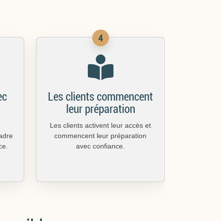
4
ec
Les clients commencent
leur préparation
Les clients activent leur accès et
cadre
commencent leur préparation
ce.
avec confiance.