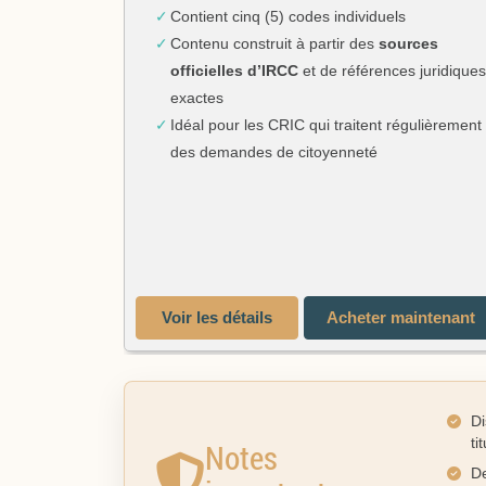
Contient cinq (5) codes individuels
Contenu construit à partir des
sources
officielles d’IRCC
et de références juridiques
exactes
Idéal pour les CRIC qui traitent régulièrement
des demandes de citoyenneté
Voir les détails
Acheter maintenant
Di
ti
Notes
De