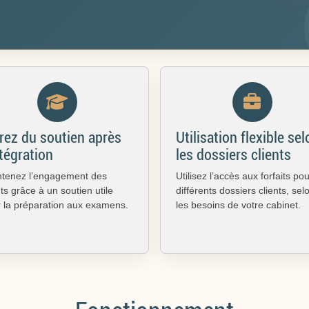
rez du soutien après
Utilisation flexible sel
ntégration
les dossiers clients
ntenez l’engagement des
Utilisez l’accès aux forfaits po
nts grâce à un soutien utile
différents dossiers clients, sel
 la préparation aux examens.
les besoins de votre cabinet.