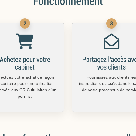
Fonctionnement
2
3
Achetez pour votre
Partagez l’accès av
cabinet
vos clients
fectuez votre achat de façon
Fournissez aux clients les
curitaire pour une utilisation
instructions d’accès dans le 
ervée aux CRIC titulaires d’un
de votre processus de servi
permis.