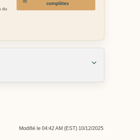
à
complètes
s du
Modifié le 04:42 AM (EST) 10/12/2025