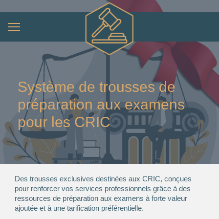
Système de trousses de
préparation aux examens
pour les CRIC
Des trousses exclusives destinées aux CRIC, conçues
pour renforcer vos services professionnels grâce à des
ressources de préparation aux examens à forte valeur
ajoutée et à une tarification préférentielle.