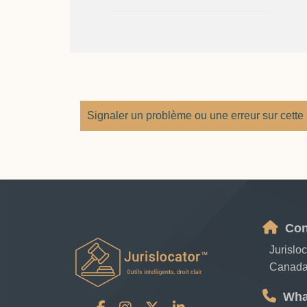
Signaler un problème ou une erreur sur cette
Con
Jurislo
Canad
Wha