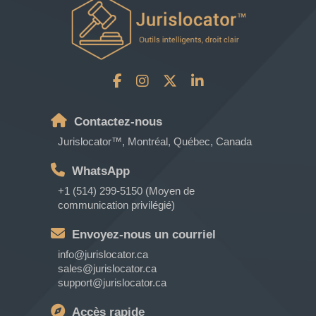
Contactez-nous
Jurislocator™, Montréal, Québec, Canada
WhatsApp
+1 (514) 299-5150 (Moyen de
communication privilégié)
Envoyez-nous un courriel
info@jurislocator.ca
sales@jurislocator.ca
support@jurislocator.ca
Accès rapide