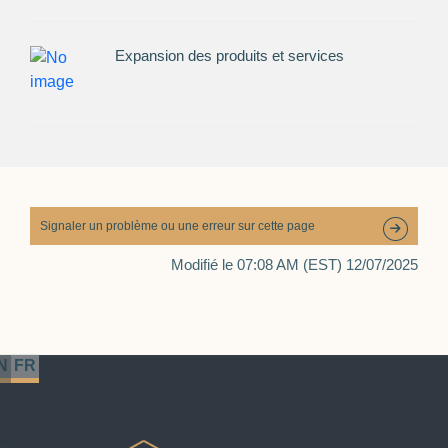
Expansion des produits et services
Signaler un problème ou une erreur sur cette page
Modifié le 07:08 AM (EST) 12/07/2025
N
FR