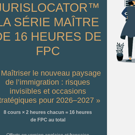
JURISLOCATOR™
LA SÉRIE MAÎTRE
DE 16 HEURES DE
FPC
 Maîtriser le nouveau paysage
de l’immigration : risques
invisibles et occasions
tratégiques pour 2026–2027 »
8 cours × 2 heures chacun = 16 heures
de FPC au total