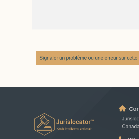
Signaler un problème ou une erreur sur cette
Con
Jurislo
Canad