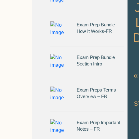
Exam Prep Bundle
How It Works-FR
Exam Prep Bundle
Section Intro
«
Exam Preps Terms
Overview – FR
s
Exam Prep Important
Notes – FR