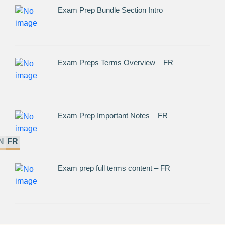
Exam Prep Bundle Section Intro
Exam Preps Terms Overview – FR
Exam Prep Important Notes – FR
N
FR
Exam prep full terms content – FR