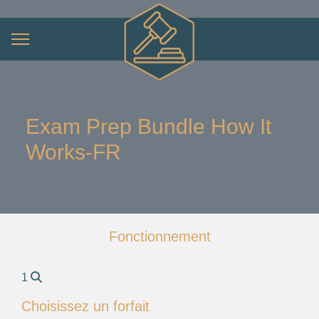
Exam Prep Bundle How It
Works-FR
Fonctionnement
1
Choisissez un forfait