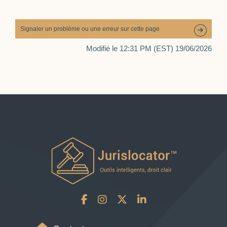
Signaler un problème ou une erreur sur cette page
Modifié le 12:31 PM (EST) 19/06/2026