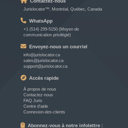
Contactez-nous
Jurislocator™, Montréal, Québec, Canada
WhatsApp
+1 (514) 299-5150 (Moyen de
communication privilégié)
Envoyez-nous un courriel
info@jurislocator.ca
sales@jurislocator.ca
support@jurislocator.ca
Accès rapide
À propos de nous
Contactez-nous
FAQ Juris
Centre d’aide
Connexion-des-clients
Abonnez-vous à notre infolettre :