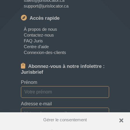
sales@jurislocator.ca
support@jurislocator.ca
Accès rapide
À propos de nous
Contactez-nous
FAQ Juris
Centre d’aide
Connexion-des-clients
Abonnez-vous à notre infolettre :
Jurisbrief
Prénom
Adresse e-mail
Gérer le consentement
Je consens à recevoir des bulletins, des